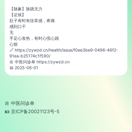
【脉象】脉跳无力
【证候】
肚子有时有痉挛感，疼痛
感到口干
无
手足心发热，有时心慌心跳
心烦
🔗 https://zywzd.cn/health/issue/f0ee3be9-0496-46f2-
91ea-b25174c1f590/
🌼 中医问诊单 https://zywzd.cn
📅 2025-06-01
🌼 中医问诊单
🪪 京ICP备20021123号-5